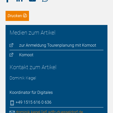
Drucken
Medien zum Artikel
zur Anmeldung Tourenplanung mit Komoot
Komoot
Kontakt zum Artikel
Dominik Kegel
Koordinator für Digitales
+49 1515 616 0 636
dominik.kegel [at] adfc-duesseldorf.de