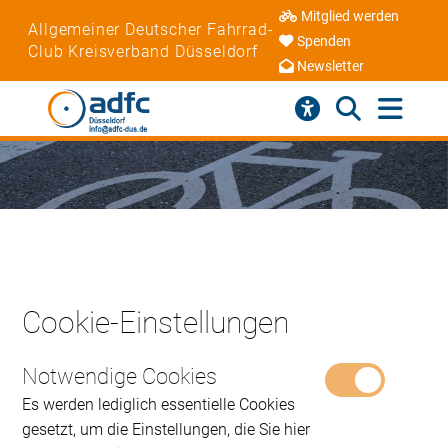
Mitglied werden
Allgemeiner Deutscher Fahrrad-
Spenden
Club Kreisverband Düsseldorf
Newsletter
Cookie-Einstellungen
Notwendige Cookies
Es werden lediglich essentielle Cookies
gesetzt, um die Einstellungen, die Sie hier