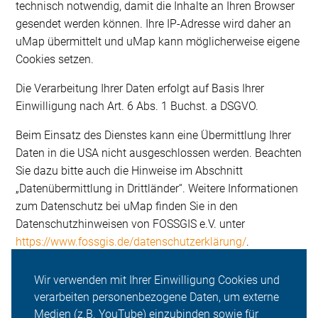
technisch notwendig, damit die Inhalte an Ihren Browser
gesendet werden können. Ihre IP-Adresse wird daher an
uMap übermittelt und uMap kann möglicherweise eigene
Cookies setzen.
Die Verarbeitung Ihrer Daten erfolgt auf Basis Ihrer
Einwilligung nach Art. 6 Abs. 1 Buchst. a DSGVO.
Beim Einsatz des Dienstes kann eine Übermittlung Ihrer
Daten in die USA nicht ausgeschlossen werden. Beachten
Sie dazu bitte auch die Hinweise im Abschnitt
„Datenübermittlung in Drittländer“. Weitere Informationen
zum Datenschutz bei uMap finden Sie in den
Datenschutzhinweisen von FOSSGIS e.V. unter
https://www.fossgis.de/datenschutzerklärung/
.
Wir verwenden mit Ihrer Einwilligung Cookies und
verarbeiten personenbezogene Daten, um externe
Medien (z.B. YouTube) einzubinden sowie für