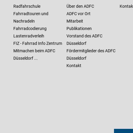
Radfahrschule
Über den ADFC
Kontak
Fahrradtouren und
ADFC vor Ort
Nachradeln
Mitarbeit
Fahrradcodierung
Publikationen
Lastenradverleih
Vorstand des ADFC
FIZ - Fahrrad Info Zentrum
Düsseldorf
Mitmachen beim ADFC
Fördermitglieder des ADFC
Düsseldorf ...
Düsseldorf
Kontakt