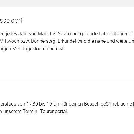
sseldorf
ieten jedes Jahr von März bis November geführte Fahrradtouren 
 Mittwoch bzw. Donnerstag. Erkundet wird die nahe und weite 
inigen Mehrtagestouren bereist.
rstags von 17:30 bis 19 Uhr für deinen Besuch geöffnet; gerne 
 in unserem Termin- Tourenportal.