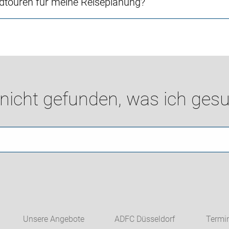
touren für meine Reiseplanung?
 nicht gefunden, was ich gesu
Unsere Angebote
ADFC Düsseldorf
Termi