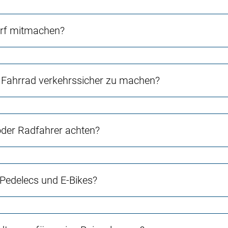
orf mitmachen?
Fahrrad verkehrssicher zu machen?
 oder Radfahrer achten?
 Pedelecs und E-Bikes?