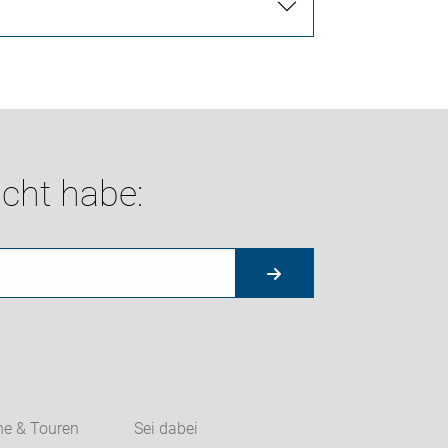
cht habe:
ne & Touren
Sei dabei