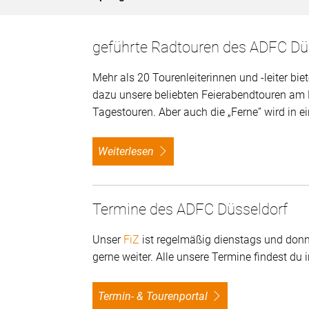
geführte Radtouren des ADFC Dü
Mehr als 20 Tourenleiterinnen und -leiter b
dazu unsere beliebten Feierabendtouren am
Tagestouren. Aber auch die „Ferne” wird in e
weiterlesen
Termine des ADFC Düsseldorf
Unser
FiZ
ist regelmäßig dienstags und donne
gerne weiter. Alle unsere Termine findest du
Termin- & Tourenportal