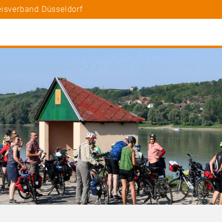
eisverband Düsseldorf