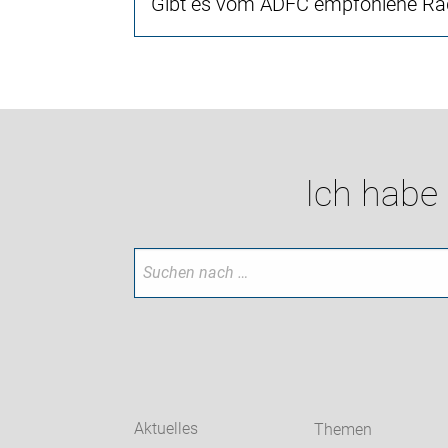
Gibt es vom ADFC empfohlene Rad
Ich habe
Aktuelles
Themen