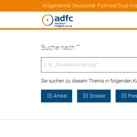
Allgemeiner Deutscher Fahrrad-Club Kr
Suche nach ""
Sie suchen zu diesem Thema in folgenden Ka
Artikel
Dossier
Pres