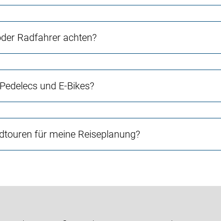
 oder Radfahrer achten?
 Pedelecs und E-Bikes?
touren für meine Reiseplanung?