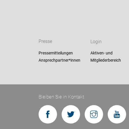
Presse
Login
Pressemitteilungen
Aktiven- und
Ansprechpartner*innen
Mitgliederbereich
Bleiben Sie in Kontakt