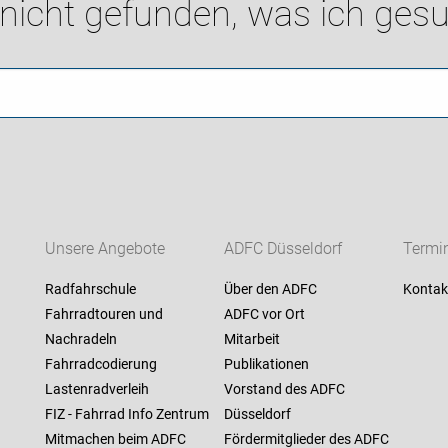
 nicht gefunden, was ich gesu
Unsere Angebote
ADFC Düsseldorf
Termi
Radfahrschule
Über den ADFC
Kontak
Fahrradtouren und
ADFC vor Ort
Nachradeln
Mitarbeit
Fahrradcodierung
Publikationen
Lastenradverleih
Vorstand des ADFC
FIZ - Fahrrad Info Zentrum
Düsseldorf
Mitmachen beim ADFC
Fördermitglieder des ADFC