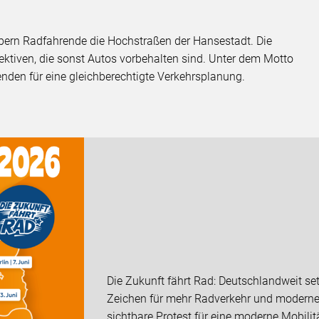
bern Radfahrende die Hochstraßen der Hansestadt. Die
ektiven, die sonst Autos vorbehalten sind. Unter dem Motto
enden für eine gleichberechtigte Verkehrsplanung.
Die Zukunft fährt Rad: Deutschlandweit set
Zeichen für mehr Radverkehr und moderne 
sichtbare Protest für eine moderne Mobili