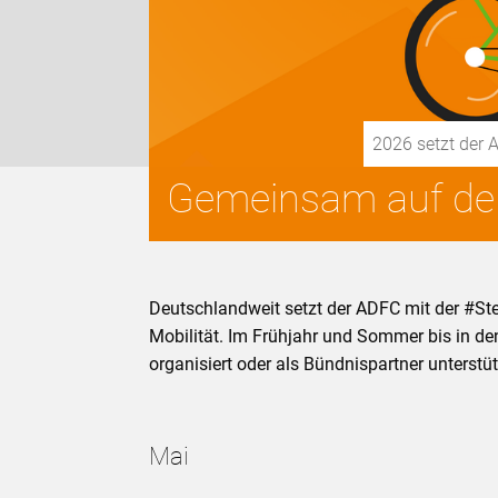
2026 setzt der 
Gemeinsam auf der
Deutschlandweit setzt der ADFC mit der #St
Mobilität. Im Frühjahr und Sommer bis in de
organisiert oder als Bündnispartner unterstü
Mai