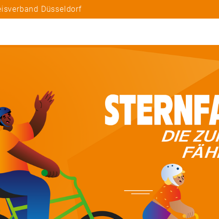
eisverband Düsseldorf