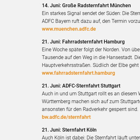
14. Juni: Große Radsternfahrt München
Ein starkes Signal sendet der Süden: Die Ste
ADFC Bayern ruft dazu auf, den Termin vorz
www.muenchen.adfc.de
21. Juni: Fahrradsternfahrt Hamburg
Eine Woche später folgt der Norden. Von ü
Tausende auf den Weg in die Hansestadt. Die
Hauptverkehrsstraßen. Südlich der Elbe geht
www.fahrradsternfahrt.hamburg
21. Juni: ADFC-Sternfahrt Stuttgart
Auch in und um Stuttgart rollt es an dies
Württemberg machen sich auf zum Stuttgarter
ansonsten für den Radverkehr gesperrt sind.
bw.adfc.de/sternfahrt
21. Juni: Sternfahrt Köln
Auch Köln ist dabei: Die Sternfahrt läuft unt