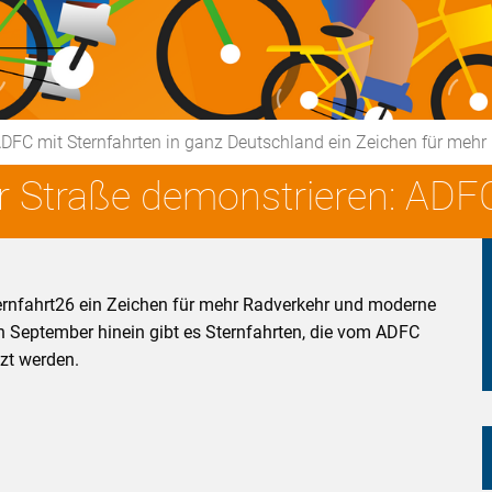
ADFC mit Sternfahrten in ganz Deutschland ein Zeichen für meh
 Straße demonstrieren: ADFC
ernfahrt26 ein Zeichen für mehr Radverkehr und moderne
n September hinein gibt es Sternfahrten, die vom ADFC
tzt werden.