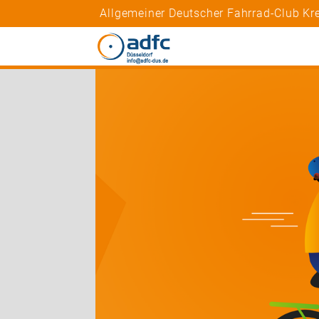
Allgemeiner Deutscher Fahrrad-Club Kr