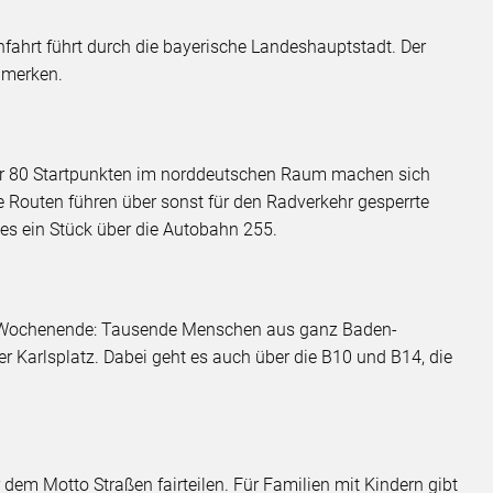
rnfahrt führt durch die bayerische Landeshauptstadt. Der
umerken.
ber 80 Startpunkten im norddeutschen Raum machen sich
 Routen führen über sonst für den Radverkehr gesperrte
 es ein Stück über die Autobahn 255.
em Wochenende: Tausende Menschen aus ganz Baden-
 Karlsplatz. Dabei geht es auch über die B10 und B14, die
er dem Motto Straßen fairteilen. Für Familien mit Kindern gibt