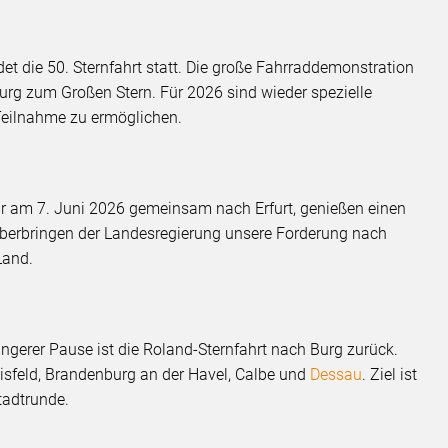
ndet die 50. Sternfahrt statt. Die große Fahrraddemonstration
urg zum Großen Stern. Für 2026 sind wieder spezielle
Teilnahme zu ermöglichen.
ir am 7. Juni 2026 gemeinsam nach Erfurt, genießen einen
 überbringen der Landesregierung unsere Forderung nach
Land.
längerer Pause ist die Roland-Sternfahrt nach Burg zurück.
bisfeld, Brandenburg an der Havel, Calbe und
Dessau
. Ziel ist
tadtrunde.