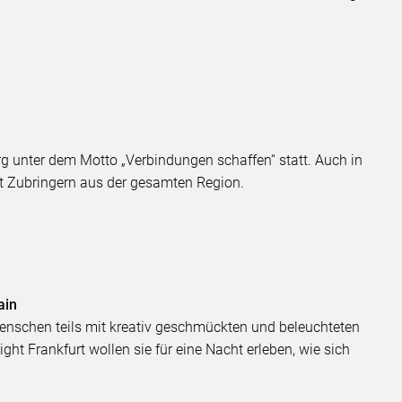
urg unter dem Motto „Verbindungen schaffen“ statt. Auch in
t Zubringern aus der gesamten Region.
ain
nschen teils mit kreativ geschmückten und beleuchteten
ght Frankfurt wollen sie für eine Nacht erleben, wie sich