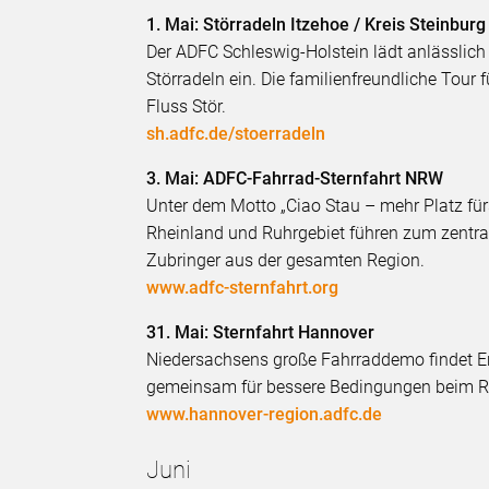
1. Mai: Störradeln Itzehoe / Kreis Steinburg
Der ADFC Schleswig-Holstein lädt anlässlich
Störradeln ein. Die familienfreundliche Tour
Fluss Stör.
sh.adfc.de/stoerradeln
3. Mai: ADFC-Fahrrad-Sternfahrt NRW
Unter dem Motto „Ciao Stau – mehr Platz fürs
Rheinland und Ruhrgebiet führen zum zentral
Zubringer aus der gesamten Region.
www.adfc-sternfahrt.org
31. Mai: Sternfahrt Hannover
Niedersachsens große Fahrraddemo findet E
gemeinsam für bessere Bedingungen beim R
www.hannover-region.adfc.de
Juni