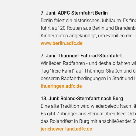
7. Juni: ADFC-Sternfahrt Berlin
Berlin feiert ein historisches Jubiläum: Es fi
führt auf 20 Routen aus Berlin und Brandenb
Kinderrouten angekündigt, um Familien die 
www.berlin.adfc.de
7. Juni: Thüringer Fahrrad-Sternfahrt
Wir lieben Radfahren - und deshalb fahren w
Tag “freie Fahrt” auf Thüringer Straßen und
besseren Radfahrbedingungen in Stadt und 
thueringen.adfc.de
13. Juni: Roland-Sternfahrt nach Burg
Eine alte Tradition wird wiederbelebt: Nach 
Es gibt Zubringer aus Stendal, Arendsee, Oe
das Rolandfest in Burg mit anschließender S
jerichower-land.adfc.de