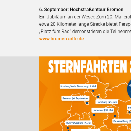
6. September: Hochstraßentour Bremen
Ein Jubiläum an der Weser: Zum 20. Mal ero
etwa 20 Kilometer lange Strecke bietet Persp
„Platz fürs Rad“ demonstrieren die Teilnehm
www.bremen.adfc.de