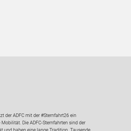
zt der ADFC mit der #Sternfahrt26 ein
Mobilität. Die ADFC-Sternfahrten sind der
tät und haben eine lange Tradition. Tausende