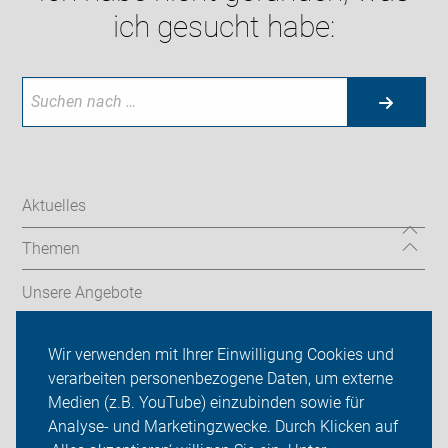
ich gesucht habe:
Aktuelles
Themen
Unsere Angebote
ADFC Düsseldorf
Wir verwenden mit Ihrer Einwilligung Cookies und
verarbeiten personenbezogene Daten, um externe
Termine & Touren
Medien (z.B. YouTube) einzubinden sowie für
Analyse- und Marketingzwecke. Durch Klicken auf
Sei dabei