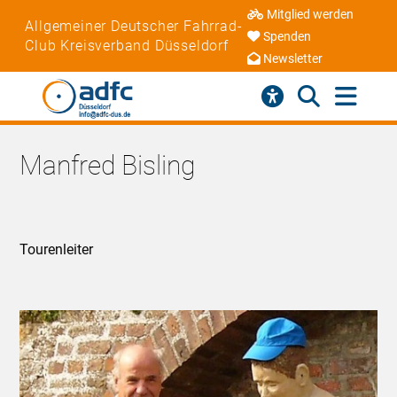
Mitglied werden
Allgemeiner Deutscher Fahrrad-
Spenden
Club Kreisverband Düsseldorf
Newsletter
Manfred Bisling
Tourenleiter