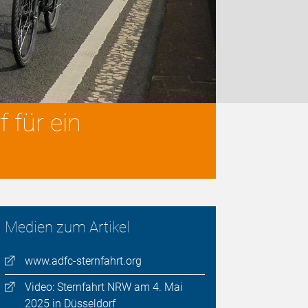
 für ein
Medien zum Artikel
www.adfc-sternfahrt.org
Video: Sternfahrt NRW am 4. Mai
2025 in Düsseldorf