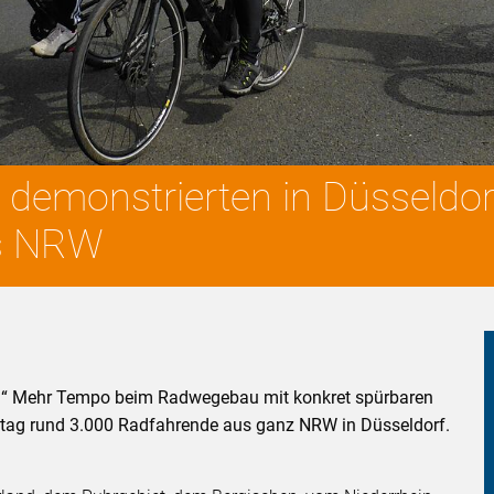
demonstrierten in Düsseldorf
es NRW
!“ Mehr Tempo beim Radwegebau mit konkret spürbaren
tag rund 3.000 Radfahrende aus ganz NRW in Düsseldorf.