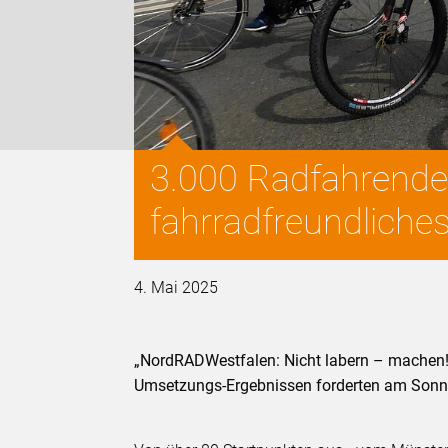
3.000 Radfahrende 
fahrradfreundlich
4. Mai 2025
„NordRADWestfalen: Nicht labern – machen
Umsetzungs-Ergebnissen forderten am Sonn