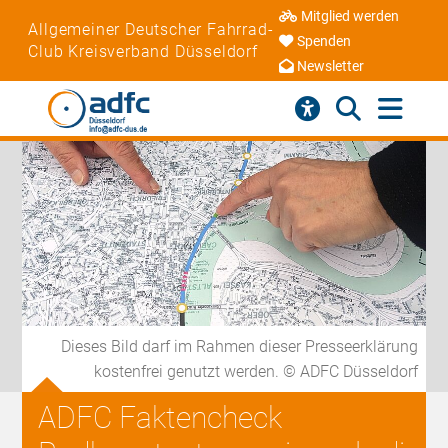
Mitglied werden
Allgemeiner Deutscher Fahrrad-
Spenden
Club Kreisverband Düsseldorf
Newsletter
Dieses Bild darf im Rahmen dieser Presseerklärung
kostenfrei genutzt werden. © ADFC Düsseldorf
ADFC Faktencheck