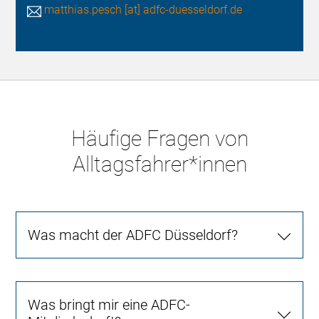
matthias.pesch [at] adfc-duesseldorf.de
Häufige Fragen von
Alltagsfahrer*innen
Was macht der ADFC Düsseldorf?
Was bringt mir eine ADFC-