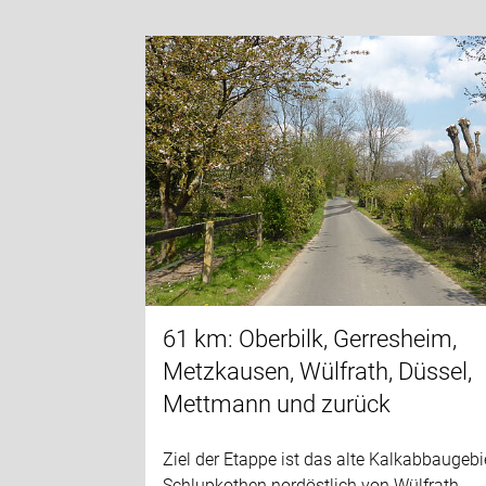
61 km: Oberbilk, Gerresheim,
Metzkausen, Wülfrath, Düssel,
Mettmann und zurück
Ziel der Etappe ist das alte Kalkabbaugebi
Schlupkothen nordöstlich von Wülfrath