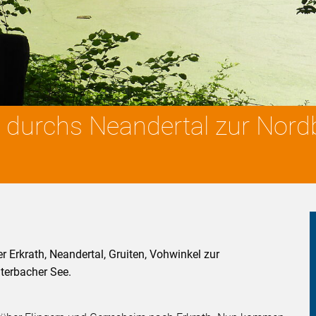
k durchs Neandertal zur Nor
 Erkrath, Neandertal, Gruiten, Vohwinkel zur
terbacher See.