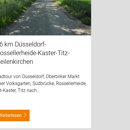
6 km Düsseldorf-
ossellerheide-Kaster-Titz-
eilenkirchen
dtour von Düsseldorf, Oberbilker Markt
er Volksgarten, Südbrücke, Rossellerheide,
t-Kaster, Titz nach…
weiterlesen