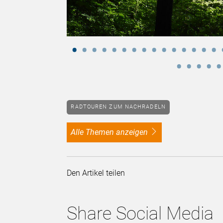
RADTOUREN ZUM NACHRADELN
alle Themen anzeigen
Den Artikel teilen
Share Social Media