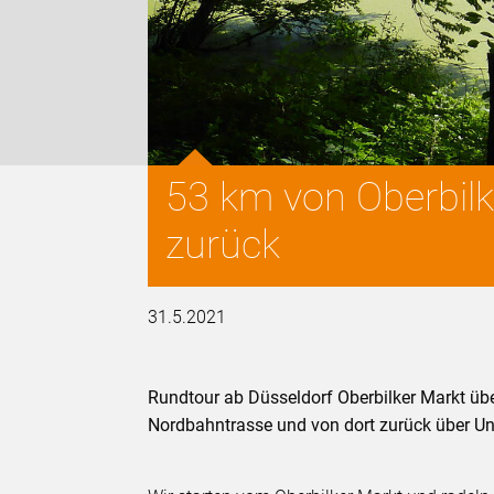
53 km von Oberbil
zurück
31.5.2021
Rundtour ab Düsseldorf Oberbilker Markt über
Nordbahntrasse und von dort zurück über Un