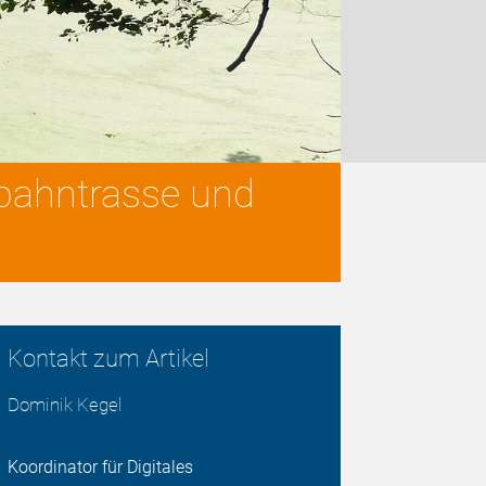
dbahntrasse und
Kontakt zum Artikel
Dominik Kegel
Koordinator für Digitales