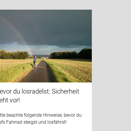
evor du losradelst: Sicherheit
eht vor!
tte beachte folgende Hinweise, bevor du
fs Fahrrad steigst und losfährst!