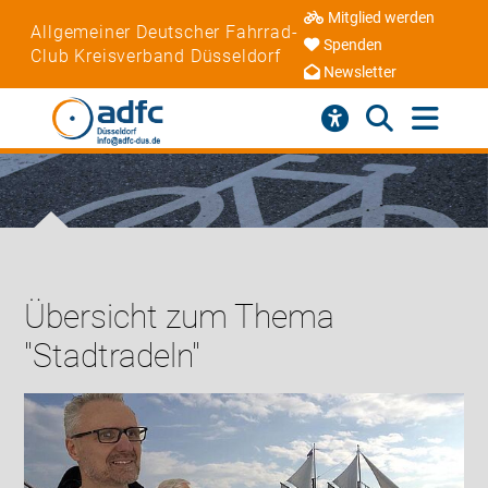
Mitglied werden
Allgemeiner Deutscher Fahrrad-
Spenden
Club Kreisverband Düsseldorf
Newsletter
Übersicht zum Thema
"Stadtradeln"