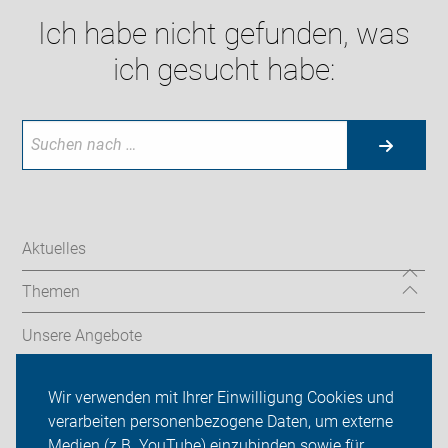
Ich habe nicht gefunden, was
ich gesucht habe:
Aktuelles
Themen
Unsere Angebote
ADFC Düsseldorf
Wir verwenden mit Ihrer Einwilligung Cookies und
verarbeiten personenbezogene Daten, um externe
Termine & Touren
Medien (z.B. YouTube) einzubinden sowie für