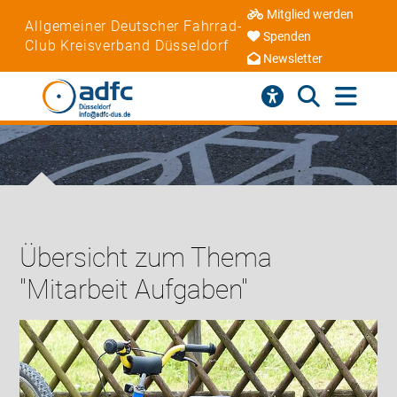
Mitglied werden
Allgemeiner Deutscher Fahrrad-
Spenden
Club Kreisverband Düsseldorf
Newsletter
Übersicht zum Thema
"Mitarbeit Aufgaben"