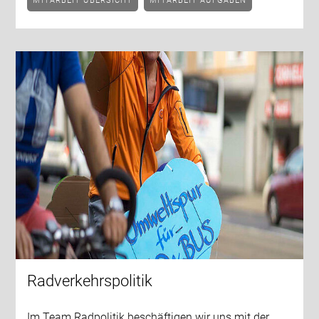
MITARBEIT ÜBERSICHT
MITARBEIT AUFGABEN
Radverkehrspolitik
Im Team Radpolitik beschäftigen wir uns mit der