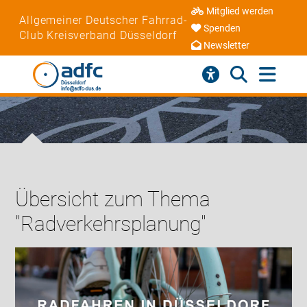
Mitglied werden
Allgemeiner Deutscher Fahrrad-
Spenden
Club Kreisverband Düsseldorf
Newsletter
Übersicht zum Thema
"Radverkehrsplanung"