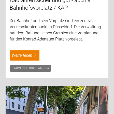
Radfahren sicher und gut - auch am
Bahnhofsvorplatz / KAP
Der Bahnhof und sein Vorplatz sind ein zentraler
Verkehrsknotenpunkt in Düsseldorf. Die Verwaltung
hat dem Rat und seinen Gremien eine Vorplanung
für den Konrad Adenauer Platz vorgelegt.
weiterlesen
RADVERKEHRSPLANUNG