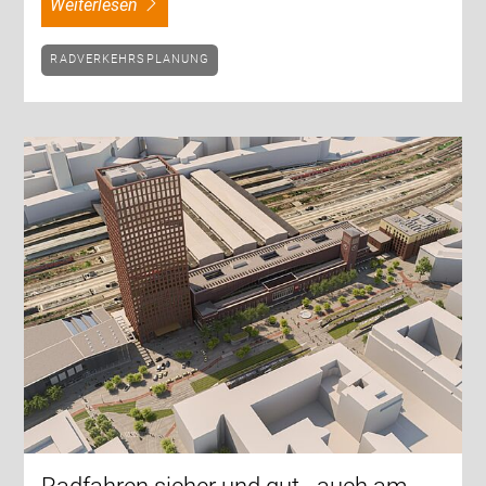
weiterlesen
RADVERKEHRSPLANUNG