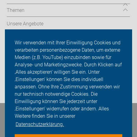
Themen
Unsere Angebote
ADFC Düsseldorf
Wir verwenden mit Ihrer Einwilligung Cookies und
verarbeiten personenbezogene Daten, um externe
Termine & Touren
Medien (z.B. YouTube) einzubinden sowie für
Analyse- und Marketingzwecke. Durch Klicken auf
Sei dabei
‚Alles akzeptieren‘ willigen Sie ein. Unter
Presse
‚Einstellungen‘ können Sie dies individuell
anpassen. Ohne Ihre Zustimmung verwenden wir
Login
nur technisch notwendige Cookies. Die
Einwilligung können Sie jederzeit unter
‚Einstellungen‘ widerrufen oder ändern. Alles
Bleiben Sie in Kontakt
Weitere finden Sie in unserer
Datenschutzerklärung.