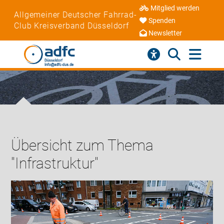
Mitglied werden
Allgemeiner Deutscher Fahrrad-
Spenden
Club Kreisverband Düsseldorf
Newsletter
Übersicht zum Thema
"Infrastruktur"