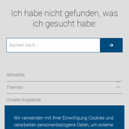
Ich habe nicht gefunden, was
ich gesucht habe:
Aktuelles
Themen
Unsere Angebote
ADFC Düsseldorf
Wir verwenden mit Ihrer Einwilligung Cookies und
verarbeiten personenbezogene Daten, um externe
Termine & Touren