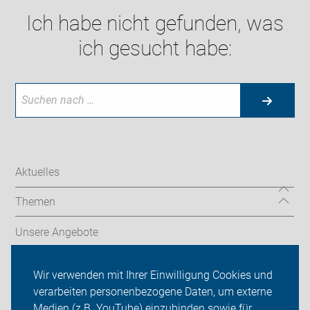
Ich habe nicht gefunden, was
ich gesucht habe:
Aktuelles
Themen
Unsere Angebote
ADFC Düsseldorf
Wir verwenden mit Ihrer Einwilligung Cookies und
verarbeiten personenbezogene Daten, um externe
Termine & Touren
Medien (z.B. YouTube) einzubinden sowie für