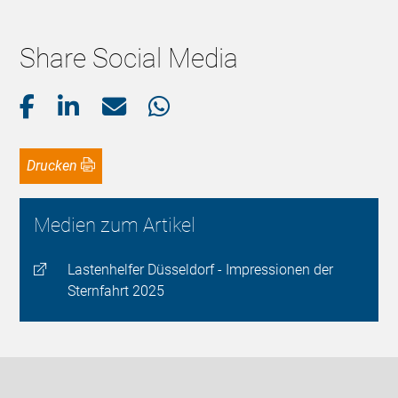
Share Social Media
Drucken
Medien zum Artikel
Lastenhelfer Düsseldorf - Impressionen der
Sternfahrt 2025