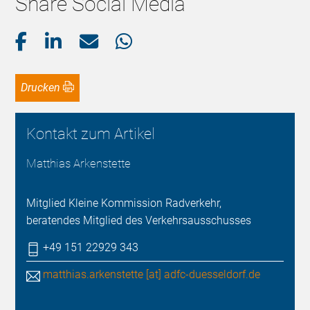
Share Social Media
Drucken
Kontakt zum Artikel
Matthias Arkenstette
Mitglied Kleine Kommission Radverkehr,
beratendes Mitglied des Verkehrsausschusses
+49 151 22929 343
matthias.arkenstette [at] adfc-duesseldorf.de