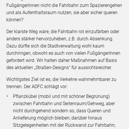
FußgängerInnen nicht die Fahrbahn zum Spazierengehen
und als Aufenthaltsraum nutzen, sie aber sicher queren
können?
Der klarste Weg wäre, die Fahrbahn rot einzufärben oder
anders stärker hervorzuheben, z.B. durch Absenkung.
Dazu dürfte sich die Stadtverwaltung wohl kaum
durchringen, obwohl es auch von vielen FußgängerInnen
gefordert wird. Wir halten daher Maßnahmen auf Basis
des aktuellen „Straßen-Designs“ für aussichtsreicher.
Wichtigstes Ziel ist es, die Verkehre wahrnehmbarer zu
trennen. Der ADFC schlägt vor:
Pflanzkübel (mobil und mit schöner Begrünung)
zwischen Fahrbahn und Seitenraum/Gehweg, aber
nicht durchgehend sondern so, dass Queren und
Anlieferung möglich bleiben; darüber hinaus
Sitzgelegenheiten mit der Rückwand zur Fahrbahn;