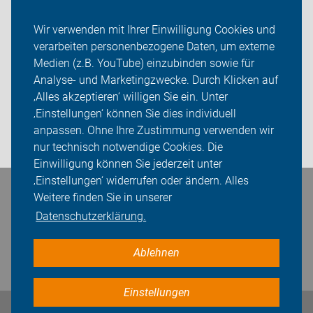
ADFC Düsseldorf
Wir verwenden mit Ihrer Einwilligung Cookies und
verarbeiten personenbezogene Daten, um externe
Termine & Touren
Medien (z.B. YouTube) einzubinden sowie für
Analyse- und Marketingzwecke. Durch Klicken auf
Sei dabei
‚Alles akzeptieren‘ willigen Sie ein. Unter
Presse
‚Einstellungen‘ können Sie dies individuell
anpassen. Ohne Ihre Zustimmung verwenden wir
Login
nur technisch notwendige Cookies. Die
Einwilligung können Sie jederzeit unter
‚Einstellungen‘ widerrufen oder ändern. Alles
Bleiben Sie in Kontakt
Weitere finden Sie in unserer
Datenschutzerklärung.
Ablehnen
Einstellungen