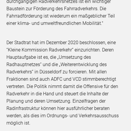
durchgängigen Radverkehrsnetzes ist ein wichtiger
Baustein zur Förderung des Fahrradverkehrs. Die
Fahrradförderung ist wiederum ein maßgeblicher Teil
einer klima- und umweltfreundlichen Mobilität."
Der Stadtrat hat im Dezember 2020 beschlossen, eine
“Kleine Kommission Radverkehr” einzurichten. Deren
Hauptaufgabe ist es, die „Umsetzung des
Radhauptnetzes“ und die „Weiterentwicklung des
Radverkehrs“ in Düsseldorf zu forcieren. Mit allen
Fraktionen sind auch ADFC und VCD stimmberechtigt
vertreten. Die Politik nimmt damit die Offensive für den
Radverkehr in die Hand und steuert die Inhalte der
Planung und deren Umsetzung. Einzelfragen der
Radinfrastruktur können hier ausführlicher beraten
werden, als dies im Ordnungs- und Verkehrsausschuss
möglich ist.