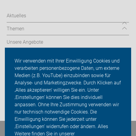
Aktuelles
Themen
Unsere Angebote
ADFC Düsseldorf
Wir verwenden mit Ihrer Einwilligung Cookies und
verarbeiten personenbezogene Daten, um externe
Termine & Touren
Medien (z.B. YouTube) einzubinden sowie für
Analyse- und Marketingzwecke. Durch Klicken auf
Sei dabei
‚Alles akzeptieren‘ willigen Sie ein. Unter
Presse
‚Einstellungen‘ können Sie dies individuell
anpassen. Ohne Ihre Zustimmung verwenden wir
Login
nur technisch notwendige Cookies. Die
Einwilligung können Sie jederzeit unter
‚Einstellungen‘ widerrufen oder ändern. Alles
Bleiben Sie in Kontakt
Weitere finden Sie in unserer